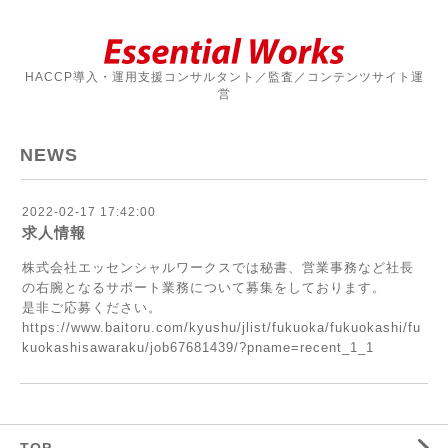
HACCP導入・運用支援コンサルタント／監査／コンテンツサイト運
営
NEWS
2022-02-17 17:42:00
求人情報
株式会社エッセンシャルワークスでは秘書、営業事務など社長
の右腕となるサポート業務について募集をしております。
是非ご応募ください。
https://www.baitoru.com/kyushu/jlist/fukuoka/fukuokashi/fu
kuokashisawaraku/job67681439/?pname=recent_1_1