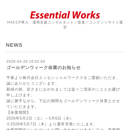
HACCP導入・運用支援コンサルタント／監査／コンテンツサイト運
営
NEWS
2026-04-20 16:02:00
ゴールデンウィーク休業のお知らせ
平素より株式会社エッセンシャルワークスをご愛顧いただき、
誠にありがとうございます。
新緑の候、皆さまにおかれましては益々ご清栄のこととお慶び
申し上げます。
誠に勝手ながら、下記の期間をゴールデンウィーク休業とさせ
ていただきます。
【休業期間】
2026年5月2日（土）～5月6日（水）
※2026年5月7日（木）より通常営業いたします。
休業期間中にいただいたお問い合わせにつきましては、営業開