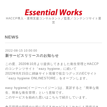
HACCP導入・運用支援コンサルタント／監査／コンテンツサイト運
営
NEWS
2022-08-15 10:00:00
新サービスリリースのお知らせ
この度、2020年10月より提供してきました衛生管理とHACCP
のコンテンツサイト「
eazy hygiene
」に続いて
2022年8月15日に姉妹サイト現場で役立つグッズのECサイト
「
eazy hygiene ONLINESTORE
」をオープンします。
easy hygiene(イージーハイジーン)は、直訳すると「簡単な衛
生、簡単な衛生管理」という意味です。
このサービスを始めた思いは
こちら
で紹介しています。
食品現場の皆様のお役に立てるサービスをこれからも提供でき